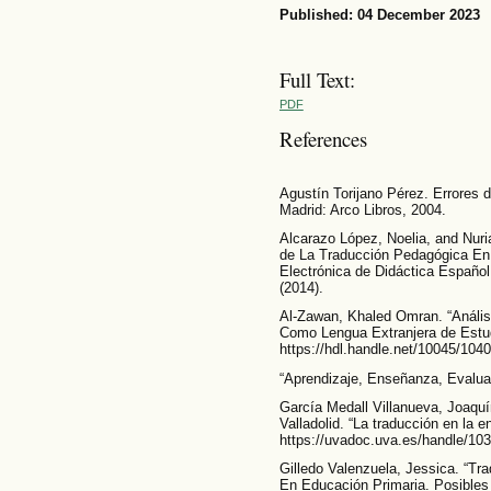
Published: 04 December 2023
Full Text:
PDF
References
Agustín Torijano Pérez. Errores d
Madrid: Arco Libros, 2004.
Alcarazo López, Noelia, and Nuri
de La Traducción Pedagógica En
Electrónica de Didáctica Español
(2014).
Al-Zawan, Khaled Omran. “Anális
Como Lengua Extranjera de Estudi
https://hdl.handle.net/10045/1040
“Aprendizaje, Enseñanza, Evaluac
García Medall Villanueva, Joaqu
Valladolid. “La traducción en la 
https://uvadoc.uva.es/handle/10
Gilledo Valenzuela, Jessica. “Tr
En Educación Primaria. Posibles