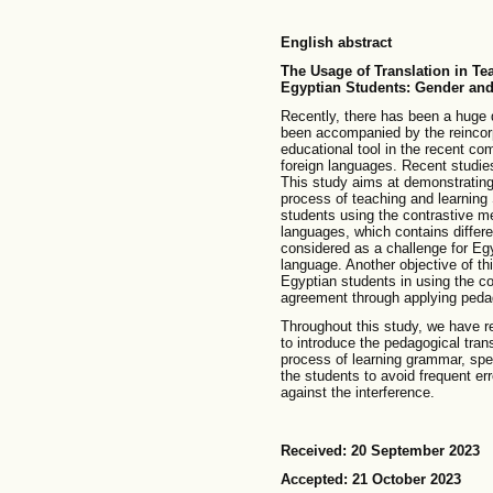
English abstract
The Usage of Translation in T
Egyptian Students: Gender a
Recently, there has been a huge 
been accompanied by the reincorp
educational tool in the recent c
foreign languages. Recent studies 
This study aims at demonstrating 
process of teaching and learnin
students using the contrastive m
languages, which contains differ
considered as a challenge for Eg
language. Another objective of th
Egyptian students in using the c
agreement through applying pedag
Throughout this study, we have r
to introduce the pedagogical trans
process of learning grammar, spe
the students to avoid frequent er
against the interference.
Received: 20 September 2023
Accepted: 21 October 2023