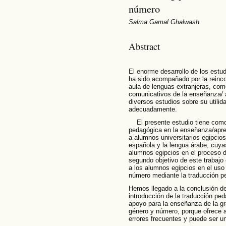
número
Salma Gamal Ghalwash
Abstract
El enorme desarrollo de los estud
ha sido acompañado por la reinco
aula de lenguas extranjeras, com
comunicativos de la enseñanza/ a
diversos estudios sobre su utili
adecuadamente.
El presente estudio tiene como o
pedagógica en la enseñanza/apren
a alumnos universitarios egipcios
española y la lengua árabe, cuya
alumnos egipcios en el proceso de
segundo objetivo de este trabajo 
a los alumnos egipcios en el uso
número mediante la traducción p
Hemos llegado a la conclusión d
introducción de la traducción pe
apoyo para la enseñanza de la g
género y número, porque ofrece a
errores frecuentes y puede ser un