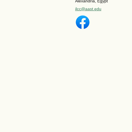
Alexandria, Egypt
ilcc@aast.edu